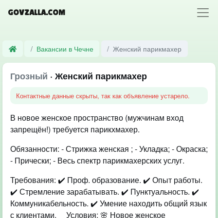
GOVZALLA.COM
Вакансии в Чечне
Женский парикмахер
Грозный
· Женский парикмахер
Контактные данные скрыты, так как объявление устарело.
В новое женское пространство (мужчинам вход
запрещён!) требуется парикхмахер.
Обязанности: - Стрижка женская ; - Укладка; - Окраска;
- Прически; - Весь спектр парикмахерских услуг.
Требования: ✔️ Проф. образование. ✔️ Опыт работы.
✔️ Стремление зарабатывать. ✔️ Пунктуальность. ✔️
Коммуникабельность. ✔️ Умение находить общий язык
с клиентами. ⠀ Условия: 🌸 Новое женское