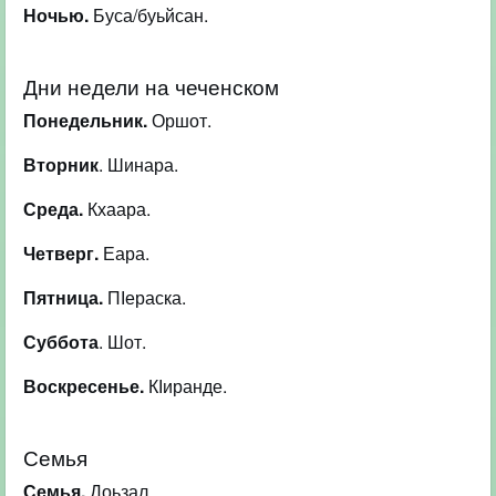
Ночью.
Буса/буьйсан.
Дни недели на чеченском
Понедельник.
Оршот.
Вторник
. Шинара.
Среда.
Кхаара.
Четверг.
Еара.
Пятница.
ПІераска.
Суббота
. Шот.
Воскресенье.
КІиранде.
Семья
Семья.
Доьзал.