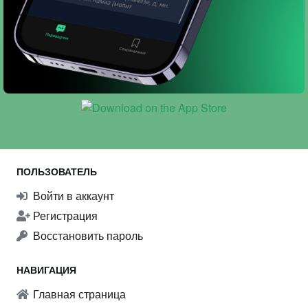
ПОЛЬЗОВАТЕЛЬ
Войти в аккаунт
Регистрация
Восстановить пароль
НАВИГАЦИЯ
Главная страница