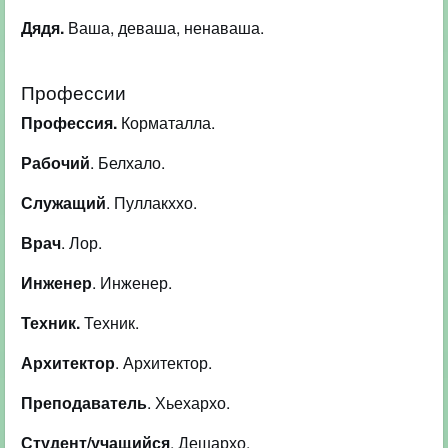
Дядя.
Ваша, деваша, ненаваша.
Профессии
Профессия.
Корматалла.
Рабочий
. Белхало.
Служащий
. Пуллакххо.
Врач
. Лор.
Инженер
. Инженер.
Техник.
Техник.
Архитектор
. Архитектор.
Преподаватель
. Хьехархо.
Студент/учащийся
. Дешархо.