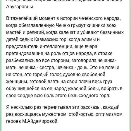
Абузаровны.
В тяжелейший момент в истории чеченского народа,
когда обезглавленную Чечню грызут хищники всех
мастей и религий, когда калечат и убивают безвинных
детей седых Кавказских гор, когда алимы и
представители интеллигенции, еще вчера
претендовавшие на роль отцов народа, в страхе
разбежались во все стороны, заговорила чеченка-
мать, чеченка - сестра, чеченка - дочь. Это не плач и
не стон, это гордый голос духовно свободной
женщины, готовой взять на свои плечи весь груз
обрушившейся на ее народ ужасной беды, вобрать в
свое сердце всю боль этого безысходного горя.
Я несколько раз перечитывал эти рассказы, каждый
раз восхищаясь мужеством, стойкостью, оптимизмом
героев М.Айдамировой.