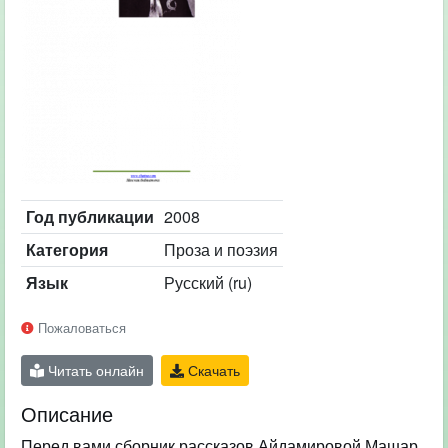
Год публикации
2008
Категория
Проза и поэзия
Язык
Русский (ru)
Пожаловаться
Читать онлайн
Скачать
Описание
Перед вами сборник рассказов Айдамировой Машар