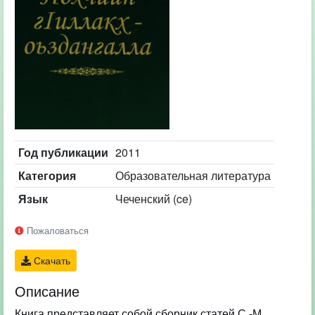
Год публикации
2011
Категория
Образовательная литература
Язык
Чеченский (ce)
Пожаловаться
Скачать
Описание
Книга представляет собой сборник статей С.-М.