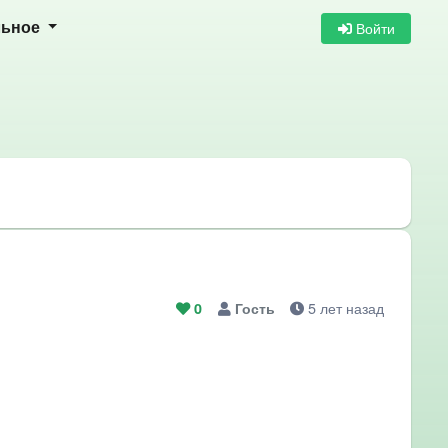
Войти
льное
5 лет назад
0
Гость