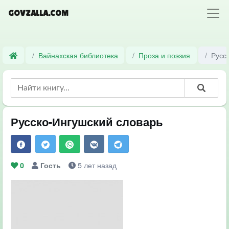
GOVZALLA.COM
Вайнахская библиотека
Проза и поэзия
Русс
Русско-Ингушский словарь
5 лет назад
0
Гость