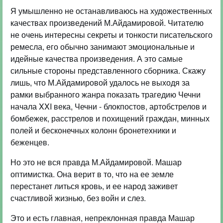
Я умышленно не останавливаюсь на художественных
качествах произведений М.Айдамировой. Читателю
не очень интересны секреты и тонкости писательского
ремесла, его обычно занимают эмоциональные и
идейные качества произведения. А это самые
сильные стороны представленного сборника. Скажу
лишь, что М.Айдамировой удалось не выходя за
рамки выбранного жанра показать трагедию Чечни
начала XXI века, Чечни - блокпостов, артобстрелов и
бомбежек, расстрелов и похищений граждан, минных
полей и бесконечных колонн бронетехники и
беженцев.
Но это не вся правда М.Айдамировой. Машар
оптимистка. Она верит в то, что на ее земле
перестанет литься кровь, и ее народ заживет
счастливой жизнью, без войн и слез.
Это и есть главная, непреклонная правда Машар