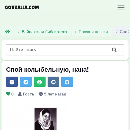
GOVZALLA.COM
Вайнахская библиотека
Проза и поэзия
Спой
Спой колыбельную, нана!
5 лет назад
0
Гость