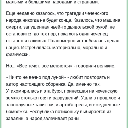
малыми и большими народами и странами.
Еще недавно казалось, что трагедии чеченского
народа никогда не будет конца. Казалось, что машина
смерти, запушенная чьей-то дьявольской рукой, не
остановится до тех пор, пока хоть один чеченец
останется в живых. Планомерно истреблялась целая
нация. Истреблялась материально, морально и
физически.
Но... «Все течет, все меняется» - говорили великие.
«Ничто не вечно под луной» - любит повторять и
автор настоящего сборника. Да, именно так.
Утихомирилась и эта буря, принесшая на чеченскую
землю столько горя и разрушений. Ушли в прошлое и
злополучные зачистки, и артобстрелы, и ежедневные
бомбежки. Республика потихоньку выбирается из
завалин, а народ залечивает раны.