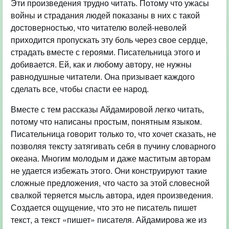
Эти произведения трудно читать. Потому что ужасы
войны и страдания людей показаны в них с такой
достоверностью, что читателю волей-неволей
приходится пропускать эту боль через свое сердце,
страдать вместе с героями. Писательница этого и
добивается. Ей, как и любому автору, не нужны
равнодушные читатели. Она призывает каждого
сделать все, чтобы спасти ее народ.
Вместе с тем рассказы Айдамировой легко читать,
потому что написаны простым, понятным языком.
Писательница говорит только то, что хочет сказать, не
позволяя тексту затягивать себя в пучину словарного
океана. Многим молодым и даже маститым авторам
не удается избежать этого. Они конструируют такие
сложные предложения, что часто за этой словесной
свалкой теряется мысль автора, идея произведения.
Создается ощущение, что это не писатель пишет
текст, а текст «пишет» писателя. Айдамирова же из