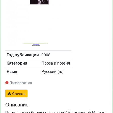
Год публикации
2008
Категория
Проза и поэзия
Язык
Русский (ru)
Пожаловаться
Скачать
Описание
Перед вами сборник рассказов Айдамировой Машар