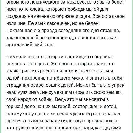
огромного лексического запаса русского языка берет
именно те слова, которые необходимы ей для
создания намеченных образов и сцен. Все остальное
излишне. Ее язык лаконичен, но не беден.
Показанная ею правда сегодняшнего дня страшна,
как оголенный электропровод, но достоверна, как
артиллерийский залп.
Символично, что автором настоящего сборника
является женщина. Женщина, которая знает, что
значит растить ребенка и потерять его, остаться
одной, похоронив погибшего мужа, и впитать в себя
страдания осиротевших детей. Может быть это упрек
нам, мужчинам, не сумевшим оградить свою землю,
свой народ от войны. Ведь это мы виноваты в
горькой доле наших матерей, сестер, жен и детей,
потому что у нас не хватило мудрости распознать и
пресечь в самом начале гигантскую провокацию, в
которую втянули наш народ тоже, наряду с другими