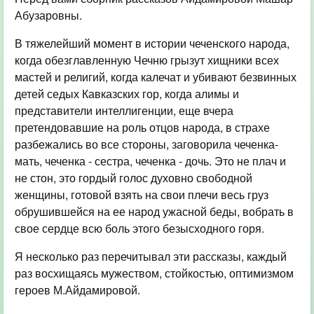
Абузаровны.
В тяжелейший момент в истории чеченского народа,
когда обезглавленную Чечню грызут хищники всех
мастей и религий, когда калечат и убивают безвинных
детей седых Кавказских гор, когда алимы и
представители интеллигенции, еще вчера
претендовавшие на роль отцов народа, в страхе
разбежались во все стороны, заговорила чеченка-
мать, чеченка - сестра, чеченка - дочь. Это не плач и
не стон, это гордый голос духовно свободной
женщины, готовой взять на свои плечи весь груз
обрушившейся на ее народ ужасной беды, вобрать в
свое сердце всю боль этого безысходного горя.
Я несколько раз перечитывал эти рассказы, каждый
раз восхищаясь мужеством, стойкостью, оптимизмом
героев М.Айдамировой.