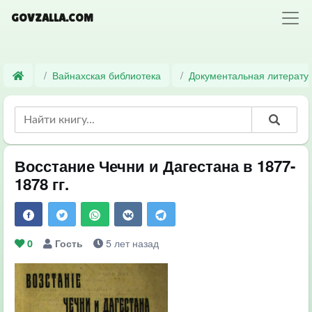
GOVZALLA.COM
Вайнахская библиотека
Документальная литерату
Восстание Чечни и Дагестана в 1877-
1878 гг.
5 лет назад
0
Гость