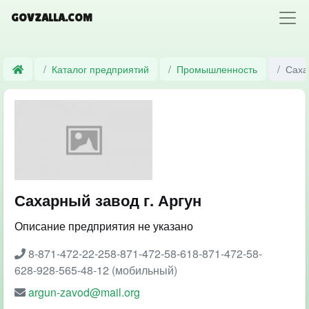
GOVZALLA.COM
Каталог предприятий
Промышленность
Саха
Сахарный завод г. Аргун
Описание предприятия не указано
8-871-472-22-258-871-472-58-618-871-472-58-
628-928-565-48-12 (мобильный)
argun-zavod@mail.org