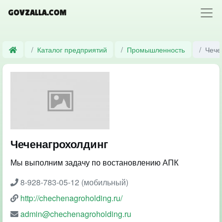
GOVZALLA.COM
Каталог предприятий
Промышленность
Чече
Чеченагрохолдинг
Мы выполним задачу по востановлению АПК
8-928-783-05-12 (мобильный)
http://chechenagroholding.ru/
admin@chechenagroholding.ru