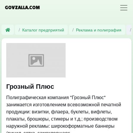
GOVZALLA.COM
Каталог предприятий
Реклама и полиграфия
Грозный Плюс
Полиграфическая компания "Грозный Плюс"
занимается изготовлением всевозможной печатной
продукции: визитки, флаера, буклеты, вифлеты,
плакаты, брошюры, стикеры и т.д.; производством
наружной рекламы: широкоформатные баннеры
(винил, сетка, самоклеящаяс