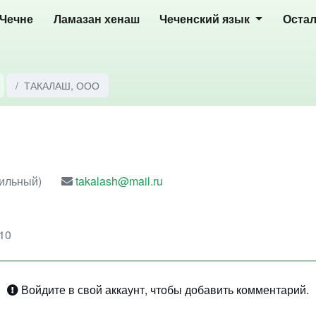
 Чечне
Ламазан хенаш
Чеченский язык
Оста
ТАКАЛАШ, ООО
бильный)
takalash@mail.ru
110
Войдите в свой аккаунт, чтобы добавить комментарий.