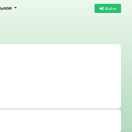
Войти
льное