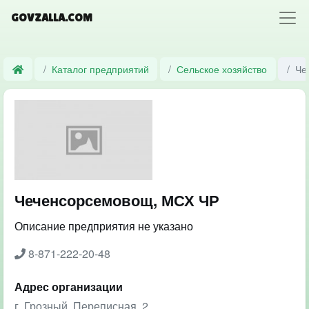
GOVZALLA.COM
Каталог предприятий
Сельское хозяйство
Че
Чеченсорсемовощ, МСХ ЧР
Описание предприятия не указано
8-871-222-20-48
Адрес организации
г. Грозный, Переписная, 2