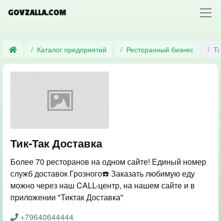
GOVZALLA.COM
Каталог предприятий
Ресторанный бизнес
Ти
Тик-Так Доставка
Более 70 ресторанов на одном сайте! Единый номер
служб доставок Грозного☎️ Заказать любимую еду
можно через наш CALL-центр, на нашем сайте и в
приложении "Тиктак Доставка"
+79640644444