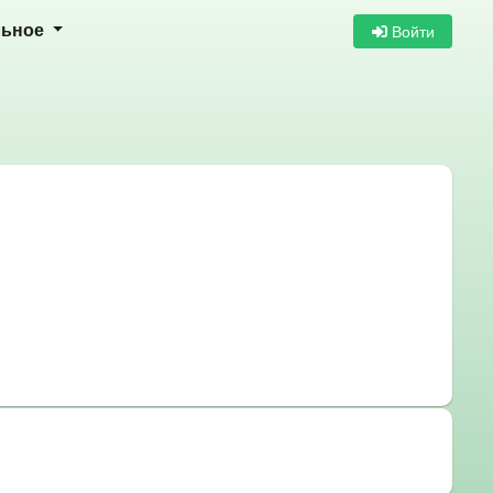
Войти
льное