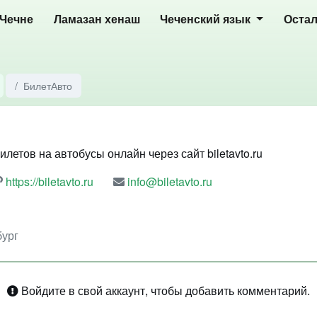
 Чечне
Ламазан хенаш
Чеченский язык
Оста
БилетАвто
летов на автобусы онлайн через сайт biletavto.ru
https://biletavto.ru
info@biletavto.ru
бург
Войдите в свой аккаунт, чтобы добавить комментарий.