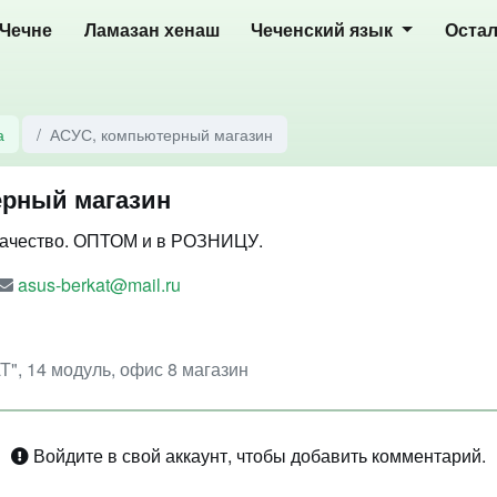
 Чечне
Ламазан хенаш
Чеченский язык
Оста
а
АСУС, компьютерный магазин
ерный магазин
качество. ОПТОМ и в РОЗНИЦУ.
asus-berkat@mail.ru
Т", 14 модуль, офис 8 магазин
Войдите в свой аккаунт, чтобы добавить комментарий.