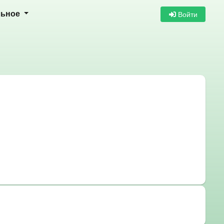
Войти
льное