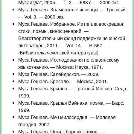
Мусаиздат, 2005. — Т. 2. — 688 с. — 2000 экз.
Муса Гешаев. Знаменитые чеченцы. — Грозный.
— Vol. 3. — 2000 экз.
Муса Гешаев. Избранное. Из пепла воскрешая:
стихи, поэмы, киносценарий. —
Благотворительный фонд поддержки чеченской
литературы, 2011. — Vol. 14. — P. 567. —
(Библиотека чеченской литературы).
Муса Гешаев. Исследования по славянскому
языкознанию. — Москва: Наука, 1971.
Муса Гешаев. Калейдоскоп. — 2009.
Муса Гешаев. Кресало. — Москва, 2001.
Муса Гешаев. Крылья. — Грозный-Москва: Седа,
1999.
Муса Гешаев. Крылья Вайнаха: поэма. — Барс,
1999.
Муса Гешаев. Меч милосердия. — Молодая
гвардия, 2007.
Муса Гешаев. Огни: сборник стихов. —