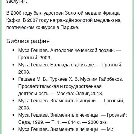
заслуги».
В 2006 году был удостоен Золотой медали Франца
Кафки. В 2007 году награждён золотой медалью на
поэтическом конкурсе в Париже.
Библиография
Муса Гешаев. Антология чеченской поэзии. —
Грозный, 2003.
Муса Гешаев. Баллада о джихаде. — Грозный,
2003.
Гешаев М. Б., Туркаев Х. В. Муслим Гайрбеков.
Просветительская и государственная
деятельность. — Москва: Олвиг, 2013.
Муса Гешаев. Знаменитые ингуши. — Грозный,
2003.
Муса Гешаев. Знаменитые чеченцы. — Грозный:
Седа, 1999. — Т. 1. — 644 с. — 2000 экз.
Муса Гешаев. Знаменитые чеченцы. — М.: