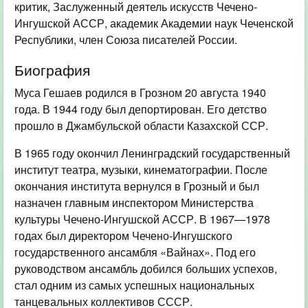
критик, Заслуженный деятель искусств Чечено-
Ингушской АССР, академик Академии наук Чеченской
Республики, член Союза писателей России.
Биография
Муса Гешаев родился в Грозном 20 августа 1940
года. В 1944 году был депортирован. Его детство
прошло в Джамбульской области Казахской ССР.
В 1965 году окончил Ленинградский государственный
институт театра, музыки, кинематографии. После
окончания института вернулся в Грозный и был
назначен главным инспектором Министерства
культуры Чечено-Ингушской АССР. В 1967—1978
годах был директором Чечено-Ингушского
государственного ансамбля «Вайнах». Под его
руководством ансамбль добился больших успехов,
стал одним из самых успешных национальных
танцевальных коллективов СССР.