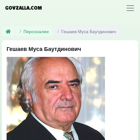
GOVZALLA.COM
Персоналии
Гешаев Муса Баутдинович
Гешаев Муса Баутдинович