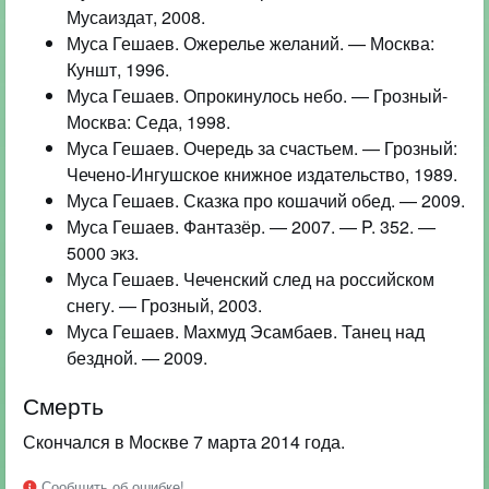
Мусаиздат, 2008.
Муса Гешаев. Ожерелье желаний. — Москва:
Куншт, 1996.
Муса Гешаев. Опрокинулось небо. — Грозный-
Москва: Седа, 1998.
Муса Гешаев. Очередь за счастьем. — Грозный:
Чечено-Ингушское книжное издательство, 1989.
Муса Гешаев. Сказка про кошачий обед. — 2009.
Муса Гешаев. Фантазёр. — 2007. — P. 352. —
5000 экз.
Муса Гешаев. Чеченский след на российском
снегу. — Грозный, 2003.
Муса Гешаев. Махмуд Эсамбаев. Танец над
бездной. — 2009.
Смерть
Скончался в Москве 7 марта 2014 года.
Сообщить об ошибке!