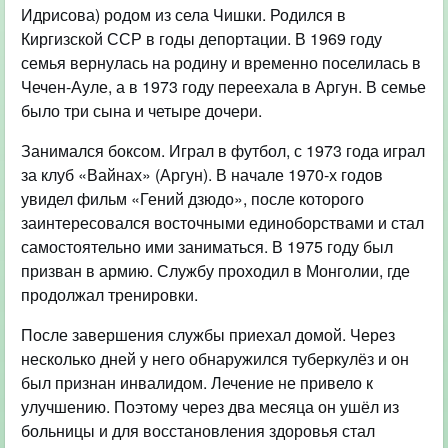
Идрисова) родом из села Чишки. Родился в
Киргизской ССР в годы депортации. В 1969 году
семья вернулась на родину и временно поселилась в
Чечен-Ауле, а в 1973 году переехала в Аргун. В семье
было три сына и четыре дочери.
Занимался боксом. Играл в футбол, с 1973 года играл
за клуб «Вайнах» (Аргун). В начале 1970-х годов
увидел фильм «Гений дзюдо», после которого
заинтересовался восточными единоборствами и стал
самостоятельно ими заниматься. В 1975 году был
призван в армию. Службу проходил в Монголии, где
продолжал тренировки.
После завершения службы приехал домой. Через
несколько дней у него обнаружился туберкулёз и он
был признан инвалидом. Лечение не привело к
улучшению. Поэтому через два месяца он ушёл из
больницы и для восстановления здоровья стал