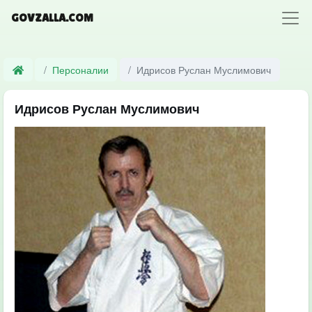
GOVZALLA.COM
Персоналии
Идрисов Руслан Муслимович
Идрисов Руслан Муслимович