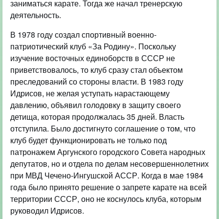
заниматься карате. Тогда же начал тренерскую
деятельность.
В 1978 году создал спортивный военно-
патриотический клуб «За Родину». Поскольку
изучение восточных единоборств в СССР не
приветствовалось, то клуб сразу стал объектом
преследований со стороны власти. В 1983 году
Идрисов, не желая уступать нарастающему
давлению, объявил голодовку в защиту своего
детища, которая продолжалась 35 дней. Власть
отступила. Было достигнуто соглашение о том, что
клуб будет функционировать не только под
патронажем Аргунского городского Совета народных
депутатов, но и отдела по делам несовершеннолетних
при МВД Чечено-Ингушской АССР. Когда в мае 1984
года было принято решение о запрете карате на всей
территории СССР, оно не коснулось клуба, которым
руководил Идрисов.