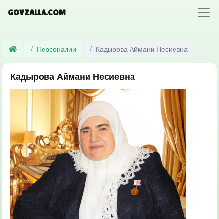
GOVZALLA.COM
Персоналии
Кадырова Аймани Несиевна
Кадырова Аймани Несиевна