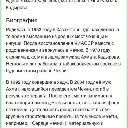
Вдова Ахмата Кадырова, мать главы Чечни Рамзана
Кадырова.
Биография
Родилась в 1953 году в Казахстане, где находились в
то время высланные из родных мест чеченцы и
ингуши. После восстановления ЧИАССР вместе с
родственниками вернулась в Чечню. В 1970 году
окончила школу и вышла замуж за Ахмата Кадырова.
Несколько лет работала в табаководческом совхозе в
Гудермесском районе Чечни.
В 1992 году совершила хадж. В 2004 году её муж
Ахмат, являвшийся президентом Чечни, погиб в
результате теракта. После его смерти занимается
благотворительной деятельностью, возглавляя фонд
его имени. Деятельность фонда включает в себя
крупные строительные проекты (в том числе мечети,
например, «Сердце Чечни»), материальную и