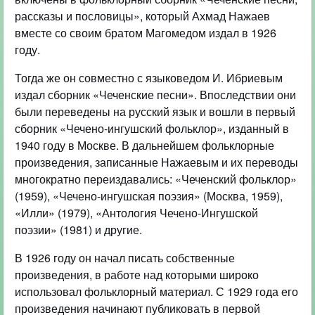
рассказы и пословицы», который Ахмад Нажаев
вместе со своим братом Магомедом издал в 1926
году.
Тогда же он совместно с языковедом И. Ибриевым
издал сборник «Чеченские песни». Впоследствии они
были переведены на русский язык и вошли в первый
сборник «Чечено-ингушский фольклор», изданный в
1940 году в Москве. В дальнейшем фольклорные
произведения, записанные Нажаевым и их переводы
многократно переиздавались: «Чеченский фольклор»
(1959), «Чечено-ингушская поэзия» (Москва, 1959),
«Илли» (1979), «Антология Чечено-Ингушской
поэзии» (1981) и другие.
В 1926 году он начал писать собственные
произведения, в работе над которыми широко
использовал фольклорный материал. С 1929 года его
произведения начинают публиковать в первой