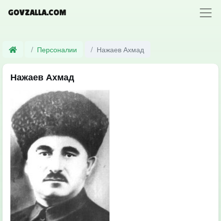
GOVZALLA.COM
Персоналии
Нажаев Ахмад
Нажаев Ахмад