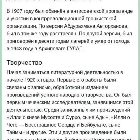
В 1937 году был обвинён в антисоветской пропаганде
и участии в контрреволюционной троцкистской
организации. По версии Абдурахмана Авторханова,
был в том же году расстрелян. По другой версии, был
приговорён к десяти годам лагерей и умер от голода
в 1943 году в Архипелаге ГУЛАГ.
Творчество
Начал заниматься литературной деятельностью в
начале 1920-х годов. Первые его работы были
связаны с записью, обработкой и изданием
произведений устного народного творчества. Он был
первым чеченским исследователем, занявшимся этой
деятельностью. Среди записанных им произведений
«Илли о князе Мусосте и Сурхо, сыне Ады», «Илли о
Чеге — Бесстрашное Сердце и Бейбулате, сыне
Таймы» и другие. Эти и другие произведения были
включены в фольклорный сборник «Чеченские песни,