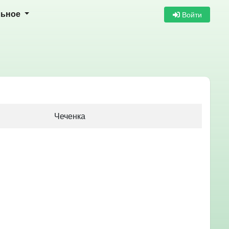
Войти
льное
Чеченка