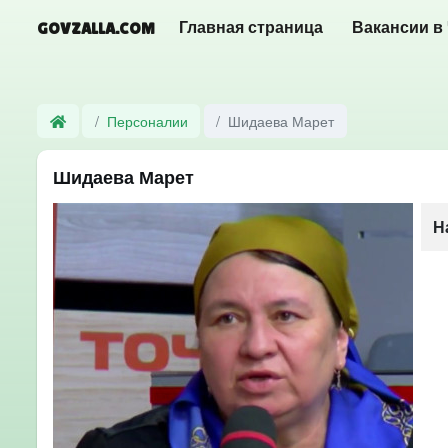
GOVZALLA.COM
Главная страница
Вакансии в
Персоналии
Шидаева Марет
Шидаева Марет
Н