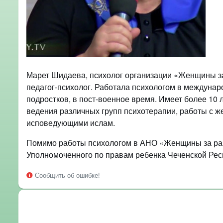
Марет Шидаева, психолог организации «Женщины за 
педагог-психолог. Работала психологом в междунар
подростков, в пост-военное время. Имеет более 10 
ведения различных групп психотерапии, работы с ж
исповедующими ислам.
Помимо работы психологом в АНО «Женщины за разв
Уполномоченного по правам ребенка Чеченской Рес
Сообщить об ошибке!