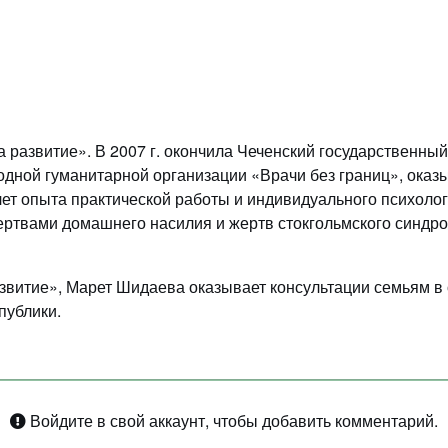
развитие». В 2007 г. окончила Чеченский государственны
одной гуманитарной организации «Врачи без границ», оказ
лет опыта практической работы и индивидуального психолог
ертвами домашнего насилия и жертв стокгольмского синдро
итие», Марет Шидаева оказывает консультации семьям в о
публики.
Войдите в свой аккаунт, чтобы добавить комментарий.