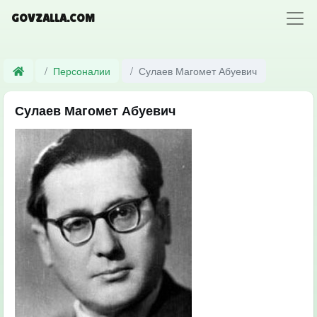
GOVZALLA.COM
Персоналии
Сулаев Магомет Абуевич
Сулаев Магомет Абуевич