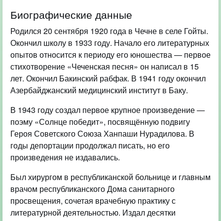
Биографические данные
Родился 20 сентября 1920 года в Чечне в селе Гойты.
Окончил школу в 1933 году. Начало его литературных
опытов относится к периоду его юношества — первое
стихотворение «Чеченская песня» он написал в 15
лет. Окончил Бакинский рабфак. В 1941 году окончил
Азербайджанский медицинский институт в Баку.
В 1943 году создал первое крупное произведение —
поэму «Солнце победит», посвящённую подвигу
Героя Советского Союза Ханпаши Нурадилова. В
годы депортации продолжал писать, но его
произведения не издавались.
Был хирургом в республиканской больнице и главным
врачом республиканского Дома санитарного
просвещения, сочетая врачебную практику с
литературной деятельностью. Издал десятки