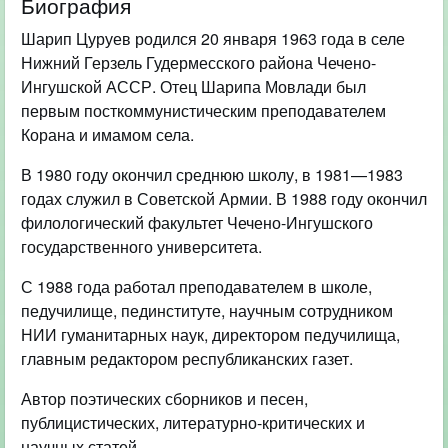
Биография
Шарип Цуруев родился 20 января 1963 года в селе
Нижний Герзель Гудермесского района Чечено-
Ингушской АССР. Отец Шарипа Мовлади был
первым посткоммунистическим преподавателем
Корана и имамом села.
В 1980 году окончил среднюю школу, в 1981—1983
годах служил в Советской Армии. В 1988 году окончил
филологический факультет Чечено-Ингушского
государственного университета.
С 1988 года работал преподавателем в школе,
педучилище, пединституте, научным сотрудником
НИИ гуманитарных наук, директором педучилища,
главным редактором республиканских газет.
Автор поэтических сборников и песен,
публицистических, литературно-критических и
научных статей.