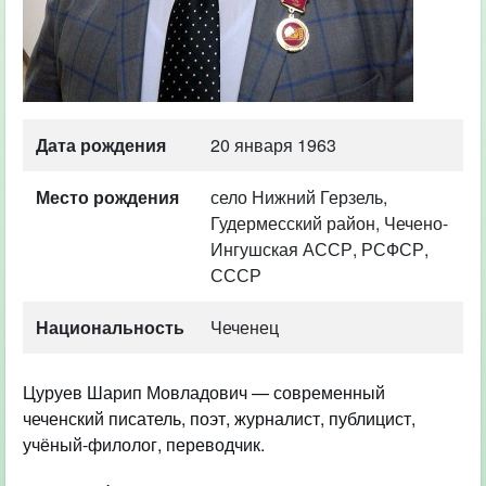
Дата рождения
20 января 1963
Место рождения
село Нижний Герзель,
Гудермесский район, Чечено-
Ингушская АССР, РСФСР,
СССР
Национальность
Чеченец
Цуруев Шарип Мовладович — современный
чеченский писатель, поэт, журналист, публицист,
учёный-филолог, переводчик.