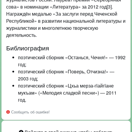
сова» в номинации «Литература» за 2012 год[3].
Награждён медалью «За заслуги перед Чеченской
Республикой» в развитии национальной литературы и
журналистики и многолетнюю творческую
деятельность.
Библиография
поэтический сборник «Останься, Чечня!» — 1992
год;
поэтический сборник «Поверь, Отчизна!» —
2003 год;
поэтический сборник «Цхьа мерза-гӏайгӏане
мукъам» («Мелодия сладкой песни») — 2011
год.
Сообщить об ошибке!