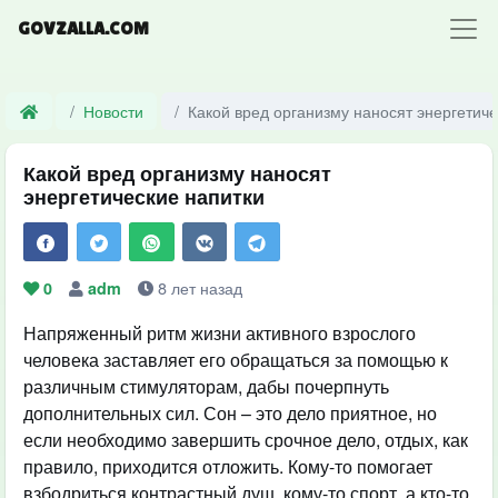
GOVZALLA.COM
Новости
Какой вред организму наносят энергетиче
Какой вред организму наносят
энергетические напитки
8 лет назад
0
adm
Напряженный ритм жизни активного взрослого
человека заставляет его обращаться за помощью к
различным стимуляторам, дабы почерпнуть
дополнительных сил. Сон – это дело приятное, но
если необходимо завершить срочное дело, отдых, как
правило, приходится отложить. Кому-то помогает
взбодриться контрастный душ, кому-то спорт, а кто-то