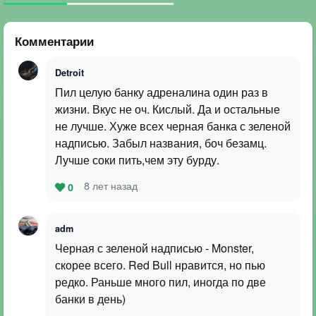
Комментарии
Detroit
Пил целую банку адреналина один раз в
жизни. Вкус не оч. Кислый. Да и остальные
не лучше. Хуже всех черная банка с зеленой
надписью. Забыл названия, боч безамц.
Лучше соки пить,чем эту бурду.
8 лет назад
0
adm
Черная с зеленой надписью - Monster,
скорее всего. Red Bull нравится, но пью
редко. Раньше много пил, иногда по две
банки в день)