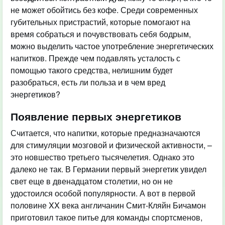
не может обойтись без кофе. Среди современных
губительных пристрастий, которые помогают на
время собраться и почувствовать себя бодрым,
можно выделить частое употребление энергетических
напитков. Прежде чем подавлять усталость с
помощью такого средства, нелишним будет
разобраться, есть ли польза и в чем вред
энергетиков?
Появление первых энергетиков
Считается, что напитки, которые предназначаются
для стимуляции мозговой и физической активности, –
это новшество третьего тысячелетия. Однако это
далеко не так. В Германии первый энергетик увидел
свет еще в двенадцатом столетии, но он не
удостоился особой популярности. А вот в первой
половине XX века англичанин Смит-Кляйн Бичамон
приготовил такое питье для команды спортсменов,