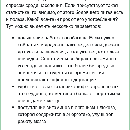
спросом среди населения. Если присутствует такая
статистика, то, видимо, от этого бодрящего питья есть
и польза. Какой все-таки прок от его употребления?
Тут можно выделить несколько параметров:
повышение работоспособности. Если нужно
собраться и доделать важное дело или доехать
до пункта назначения, а сил уже нет, их польза
очевидна. Спортсмены выбирают витаминно-
углеводные напитки – это более безвредные
энергетики, а студенты во время сессий
предпочитают кофеиносодержащие;
удобство. Если стаканчик с кофе в транспорте –
это неудобно, то жестяная банка с энергетиком
очень даже к месту
поступление витаминов в организм. Глюкоза,
которая содержится в энергетике, улучшает
работу мозга