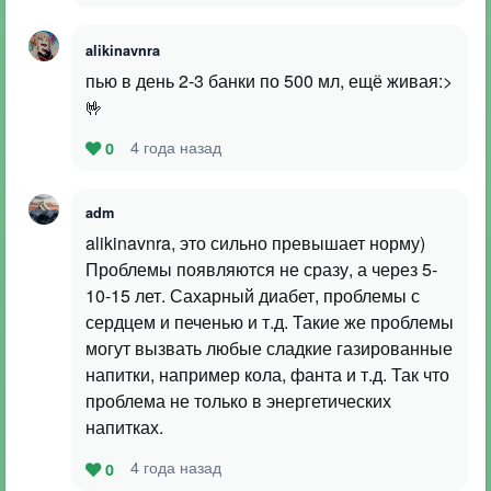
alikinavnra
пью в день 2-3 банки по 500 мл, ещё живая:>
🤟
4 года назад
0
adm
alikinavnra, это сильно превышает норму)
Проблемы появляются не сразу, а через 5-
10-15 лет. Сахарный диабет, проблемы с
сердцем и печенью и т.д. Такие же проблемы
могут вызвать любые сладкие газированные
напитки, например кола, фанта и т.д. Так что
проблема не только в энергетических
напитках.
4 года назад
0