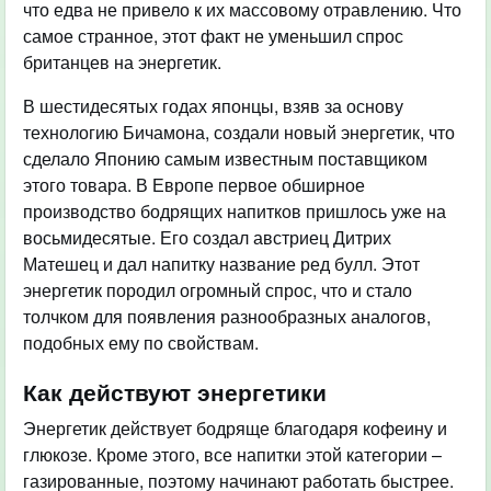
что едва не привело к их массовому отравлению. Что
самое странное, этот факт не уменьшил спрос
британцев на энергетик.
В шестидесятых годах японцы, взяв за основу
технологию Бичамона, создали новый энергетик, что
сделало Японию самым известным поставщиком
этого товара. В Европе первое обширное
производство бодрящих напитков пришлось уже на
восьмидесятые. Его создал австриец Дитрих
Матешец и дал напитку название ред булл. Этот
энергетик породил огромный спрос, что и стало
толчком для появления разнообразных аналогов,
подобных ему по свойствам.
Как действуют энергетики
Энергетик действует бодряще благодаря кофеину и
глюкозе. Кроме этого, все напитки этой категории –
газированные, поэтому начинают работать быстрее.