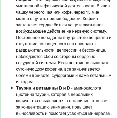
умственной и физической деятельности. Выпив
чашку черного чая или кофе, через 15 мин
можно ощутить прилив бодрости. Кофеин
заставляет сердце биться чаще и оказывает
возбуждающее действие на нервную систему.
Постоянное попадание внутрь этого вещества и
отсутствие полноценного сна приводит к
раздражительности, депрессии и бессоннице,
наблюдаются сбои со стороны сердечно-
сосудистой системы. Если постоянно выпивать
суточную дозу кофеина, все заканчивается
болями в животе, судорогами и даже летальным
исходом.
Таурин и витамины В и D
- аминокислота
цистеина таурин, которая в небольших
количествах выделяется в организме, отвечает
за концентрацию внимания, повышает
выносливость и помогает усвоиться минералам,