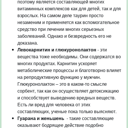
поэтому является составляющей многих
витаминных комплексов как для детей, так и для
взрослых. На самом деле таурин просто
незаменим и применяется как вспомогательное
средство при лечении многих серьезных
заболеваний. Однако и безвредность его не
доказана.
Левокарнитин и глюкуронолактон
- эти
вещества тоже необходимы. Они содержатся во
многих продуктах. Карнитин ускоряет
метаболические процессы и благотворно влияет
на репродуктивную функцию у мужчин.
Глюкуронолактон – это в каком-то смысле
сорбент, так как он осуществляет детоксикацию
и способствует выведению вредных веществ.
Есть ли вред для человека от этих
составляющих, ученые пока только выясняют.
Гуарана и женьшень
- такие составляющие
оказывают бодрящее действие подобно