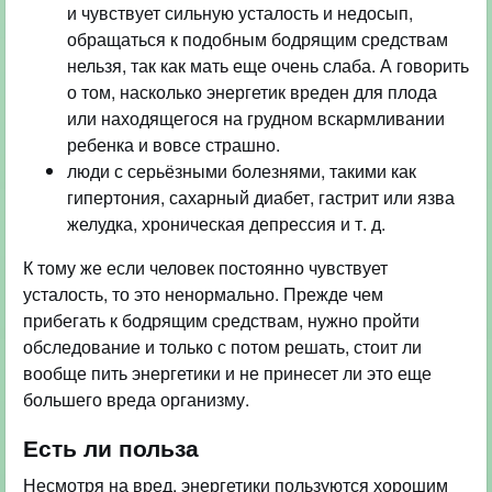
и чувствует сильную усталость и недосып,
обращаться к подобным бодрящим средствам
нельзя, так как мать еще очень слаба. А говорить
о том, насколько энергетик вреден для плода
или находящегося на грудном вскармливании
ребенка и вовсе страшно.
люди с серьёзными болезнями, такими как
гипертония, сахарный диабет, гастрит или язва
желудка, хроническая депрессия и т. д.
К тому же если человек постоянно чувствует
усталость, то это ненормально. Прежде чем
прибегать к бодрящим средствам, нужно пройти
обследование и только с потом решать, стоит ли
вообще пить энергетики и не принесет ли это еще
большего вреда организму.
Есть ли польза
Несмотря на вред, энергетики пользуются хорошим