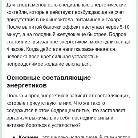
Для спортсменов есть специальные энергетические
коктейли, которые действуют возбуждающе за счет
присутствия в них инозитола, витаминов и сахара.
После выпитой баночки эффект наступает через 5-10
минут, а на голодный желудок еще быстрее. Бодрое
состояние, вызванное энергетиком, может длиться до
4 часов. Когда действие напитка заканчивается,
человека посещает сильная усталость и
непреодолимое желание выспаться.
Основные составляющие
энергетиков
Польза и вред энергетиков зависят от составляющих,
которые присутствуют в них. Что же такого
содержится в этом бодрящем питье, что заставляет
организм выжимать из себя последние силы и
активно бороться с усталостью?
Кофеин
- это широко используемый стимулятор