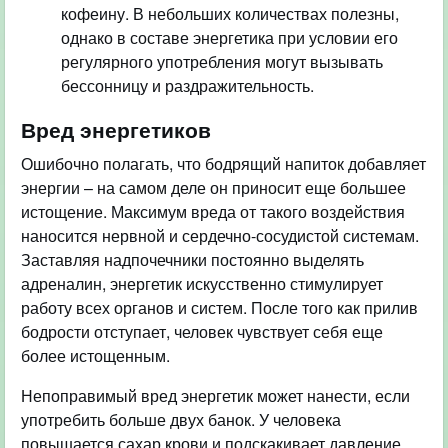
кофеину. В небольших количествах полезны,
однако в составе энергетика при условии его
регулярного употребления могут вызывать
бессонницу и раздражительность.
Вред энергетиков
Ошибочно полагать, что бодрящий напиток добавляет
энергии – на самом деле он приносит еще большее
истощение. Максимум вреда от такого воздействия
наносится нервной и сердечно-сосудистой системам.
Заставляя надпочечники постоянно выделять
адреналин, энергетик искусственно стимулирует
работу всех органов и систем. После того как прилив
бодрости отступает, человек чувствует себя еще
более истощенным.
Непоправимый вред энергетик может нанести, если
употребить больше двух банок. У человека
повышается сахар крови и подскакивает давление,