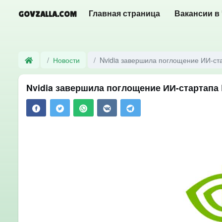
GOVZALLA.COM
Главная страница
Вакансии в
Новости
Nvidia завершила поглощение ИИ-ста
Nvidia завершила поглощение ИИ-стартапа R