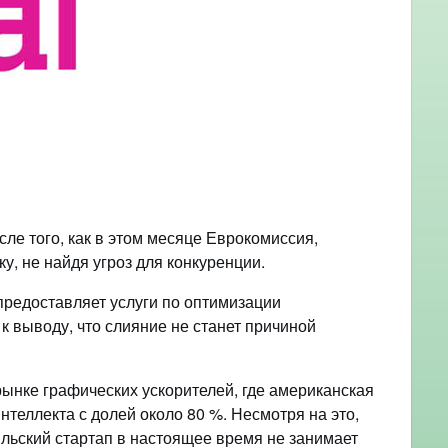
ле того, как в этом месяце Еврокомиссия,
, не найдя угроз для конкуренции.
 предоставляет услуги по оптимизации
к выводу, что слияние не станет причиной
рынке графических ускорителей, где американская
теллекта с долей около 80 %. Несмотря на это,
аильский стартап в настоящее время не занимает