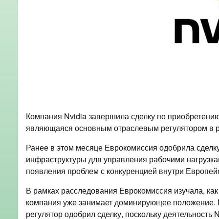
Компания Nvidia завершила сделку по приобретению 
являющаяся основным отраслевым регулятором в рег
Ранее в этом месяце Еврокомиссия одобрила сделку 
инфраструктуры для управления рабочими нагрузками
появления проблем с конкуренцией внутри Европей
В рамках расследования Еврокомиссия изучала, как 
компания уже занимает доминирующее положение. Nv
регулятор одобрил сделку, поскольку деятельность N