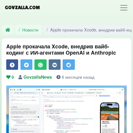
GOVZALLA.COM
Новости
Apple прокачала Xcode, внедрив вайб-код
Apple прокачала Xcode, внедрив вайб-
кодинг с ИИ-агентами OpenAI и Anthropic
6 месяцев назад
0
GovzallaNews