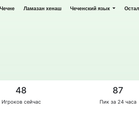
 Чечне
Ламазан хенаш
Чеченский язык
Оста
48
87
Игроков сейчас
Пик за 24 часа