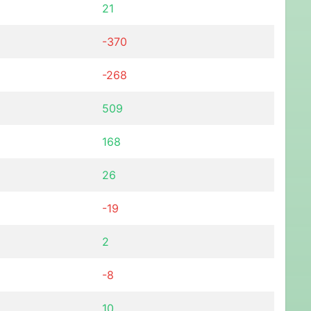
21
-370
-268
509
168
26
-19
2
-8
10