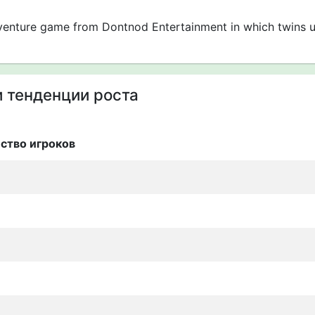
venture game from Dontnod Entertainment in which twins use
 тенденции роста
ство игроков