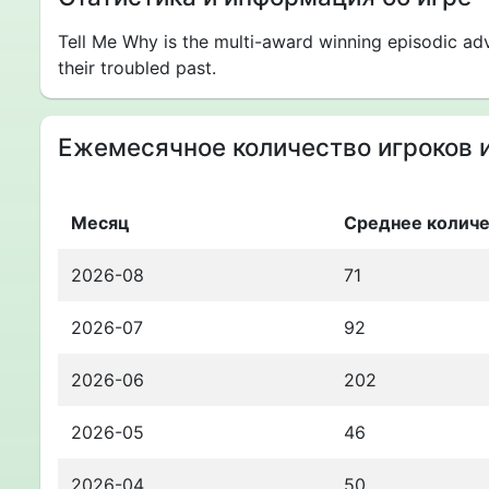
Tell Me Why is the multi-award winning episodic ad
their troubled past.
Ежемесячное количество игроков и
Месяц
Среднее количе
2026-08
71
2026-07
92
2026-06
202
2026-05
46
2026-04
50