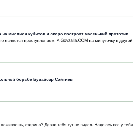
 на миллион кубитов и скоро построят маленький прототип
е является преступлением. А Govzalla.COM на минуточку в другой 
вольной борьбе Бувайсар Сайтиев
поживаешь, старина? Давно тебя тут не видел. Надеюсь все у тебя 