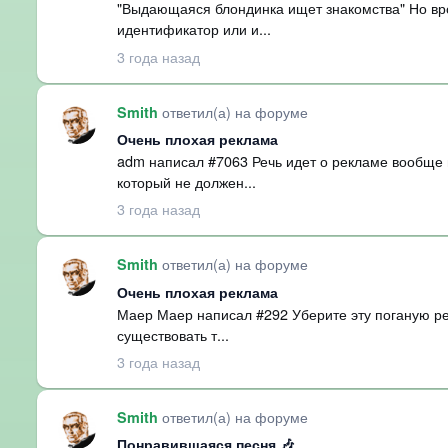
"Выдающаяся блондинка ищет знакомства" Но вро
идентификатор или и...
3 года назад
ответил(а) на форуме
Smith
Очень плохая реклама
adm написал #7063 Речь идет о рекламе вообще и
который не должен...
3 года назад
ответил(а) на форуме
Smith
Очень плохая реклама
Маер Маер написал #292 Уберите эту поганую ре
существовать т...
3 года назад
ответил(а) на форуме
Smith
Понравившаяся песня 🎶