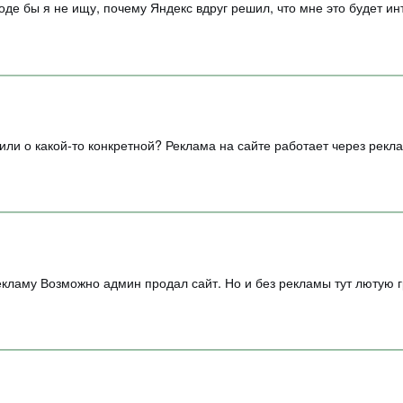
де бы я не ищу, почему Яндекс вдруг решил, что мне это будет и
ли о какой-то конкретной? Реклама на сайте работает через рекл
кламу Возможно админ продал сайт. Но и без рекламы тут лютую г