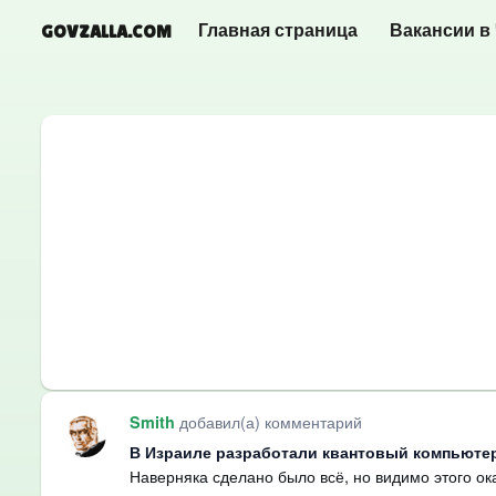
GOVZALLA.COM
Главная страница
Вакансии в
добавил(а) комментарий
Smith
В Израиле разработали квантовый компьютер
Наверняка сделано было всё, но видимо этого ок