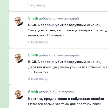
1 год назад
добавил(а) комментарий
Smith
В США зверски убит безоружный чеченец
Это удивительно, как штатовцы умудряются запуд
полностью. Примерно...
2 года назад
добавил(а) комментарий
Smith
В США зверски убит безоружный чеченец
Дала геч дойл цун Думаю убийца всё отлично зна
то. Таких "на...
2 года назад
ответил(а) на форуме
Smith
Критика, предложения и найденные ошибки
Остаётся только эта тема для обратной связи