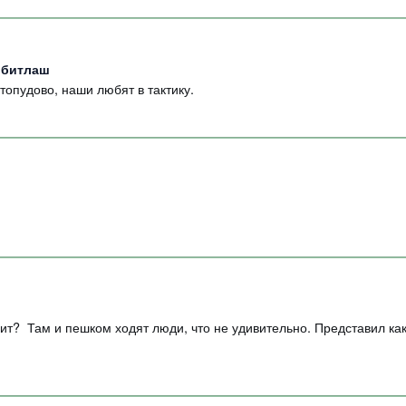
к битлаш
топудово, наши любят в тактику.
мит? Там и пешком ходят люди, что не удивительно. Представил как