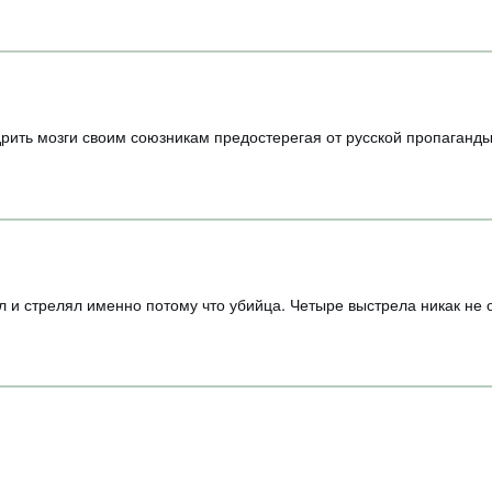
рить мозги своим союзникам предостерегая от русской пропаганды
л и стрелял именно потому что убийца. Четыре выстрела никак не 