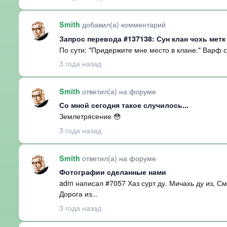
добавил(а) комментарий
Smith
Запрос перевода #137138: Сун клан чохь мет
По сути: "Придержите мне место в клане." Варф с
3 года назад
ответил(а) на форуме
Smith
Со мной сегодня такое случилось...
Землетрясение 😳
3 года назад
ответил(а) на форуме
Smith
Фотографии сделанные нами
adm написал #7057 Хаз сурт ду. Мичахь ду из, С
Дорога из...
3 года назад