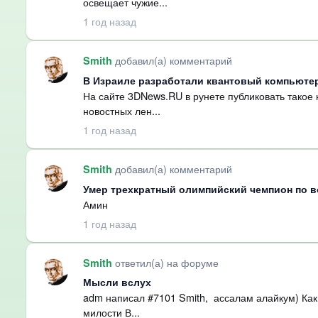
освещает чужие...
1 год назад
добавил(а) комментарий
Smith
В Израиле разработали квантовый компьютер
На сайте 3DNews.RU в рунете публиковать такое н
новостных лен...
1 год назад
добавил(а) комментарий
Smith
Умер трехкратный олимпийский чемпион по 
Амин
1 год назад
ответил(а) на форуме
Smith
Мысли вслух
adm написал #7101 Smith, ассалам алайкум) Как 
милости В...