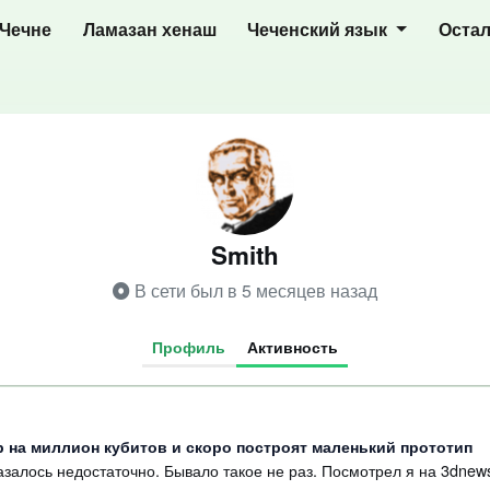
 Чечне
Ламазан хенаш
Чеченский язык
Оста
Smith
В сети был в 5 месяцев назад
Профиль
Активность
 на миллион кубитов и скоро построят маленький прототип
азалось недостаточно. Бывало такое не раз. Посмотрел я на 3dnews