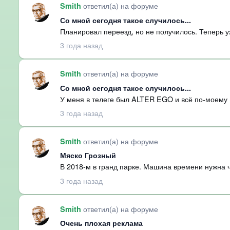
ответил(а) на форуме
Smith
Со мной сегодня такое случилось...
Планировал переезд, но не получилось. Теперь у
3 года назад
ответил(а) на форуме
Smith
Со мной сегодня такое случилось...
У меня в телеге был ALTER EGO и всё по-моему
3 года назад
ответил(а) на форуме
Smith
Мяско Грозный
В 2018-м в гранд парке. Машина времени нужна 
3 года назад
ответил(а) на форуме
Smith
Очень плохая реклама