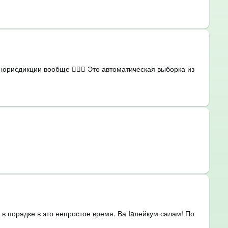
юрисдикции вообще 🤷🏻‍♂️ Это автоматическая выборка из
в порядке в это непростое время. Ва Iaлейкум салам! По