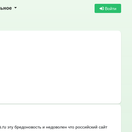
Войти
льное
.ru эту бредоновость и недоволен что российский сайт