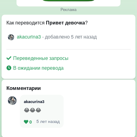
Реклама
Как переводится
Привет девочка
?
akacurina3
- добавлено 5 лет назад
Переведенные запросы
В ожидании перевода
Комментарии
akacurina3
😂😂😂
5 лет назад
0