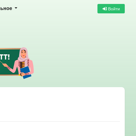
Войти
льное