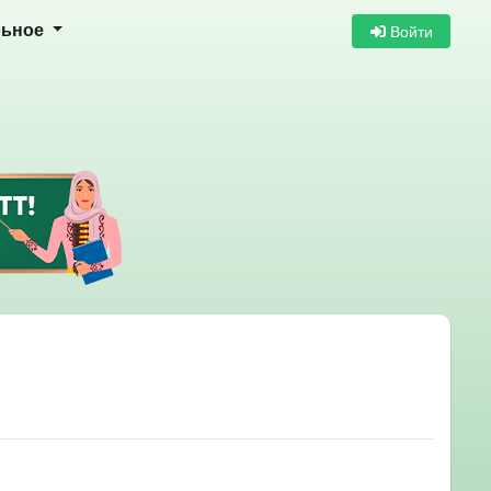
Войти
льное