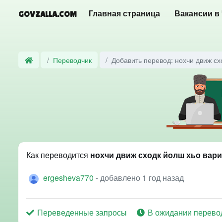
GOVZALLA.COM
Главная страница
Вакансии в
Переводчик
Добавить перевод: нохчи движ сх
Как переводится
нохчи движ сходк йолш хьо вари
ergesheva770
- добавлено 1 год назад
Переведенные запросы
В ожидании перево