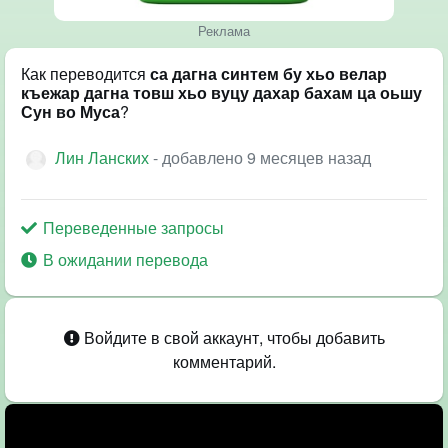
Реклама
Как переводится
са дагна синтем бу хьо велар
къежар дагна товш хьо вуцу дахар бахам ца оьшу
Сун во Муса
?
Лин Ланских
- добавлено 9 месяцев назад
Переведенные запросы
В ожидании перевода
Войдите в свой аккаунт, чтобы добавить
комментарий.