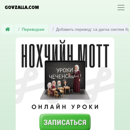
GOVZALLA.COM
Переводчик
Добавить перевод: са дагна синтем бу