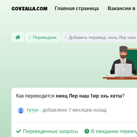
GOVZALLA.COM
Главная страница
Вакансии в
Переводчик
Добавить перевод: хинц Лер наш 
Как переводится
хинц Лер наш 1ир эхь хетш
?
тутун
- добавлено 7 месяцев назад
Переведенные запросы
В ожидании перево