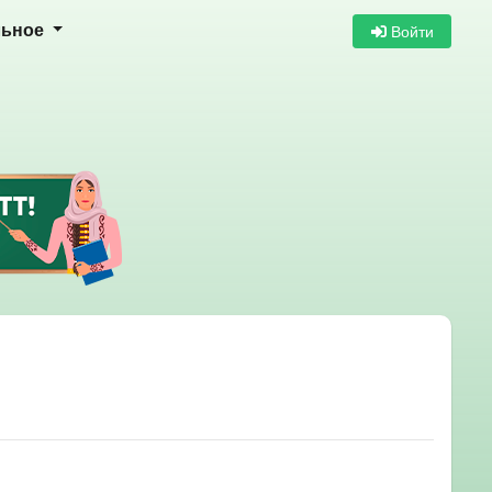
Войти
льное