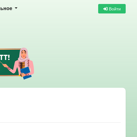
Войти
льное