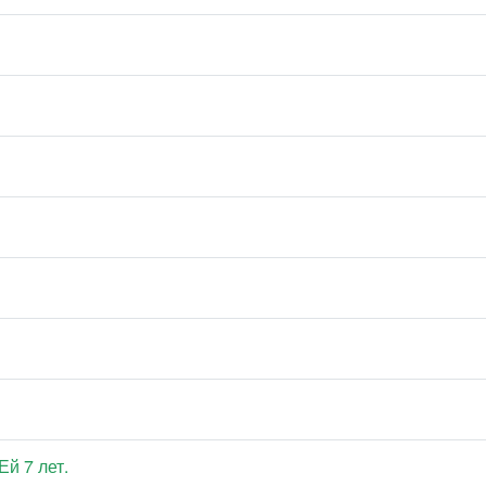
й 7 лет.