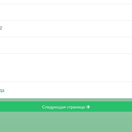
2
да
Следующая страница