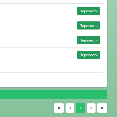
Перевести
Перевести
Перевести
Перевести
(current)
2