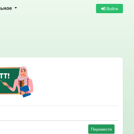
Войти
льное
Перевести