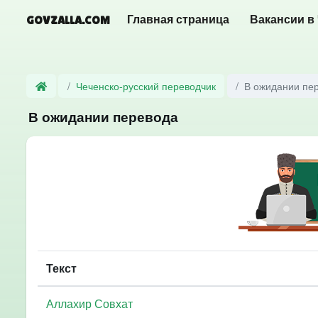
GOVZALLA.COM
Главная страница
Вакансии в
Чеченско-русский переводчик
В ожидании пе
В ожидании перевода
Текст
Аллахир Совхат