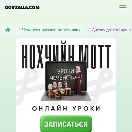
GOVZALLA.COM
Чеченско-русский переводчик
Дикачу доттаг1чун м