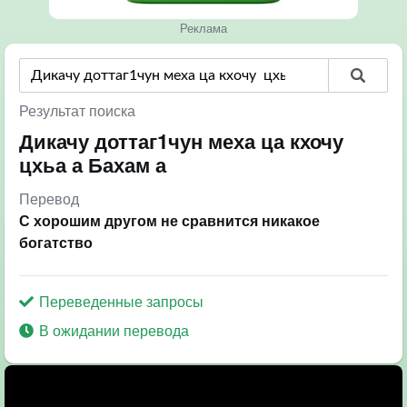
Реклама
Результат поиска
Дикачу доттаг1чун меха ца кхочу
цхьа а Бахам а
Перевод
С хорошим другом не сравнится никакое
богатство
Переведенные запросы
В ожидании перевода