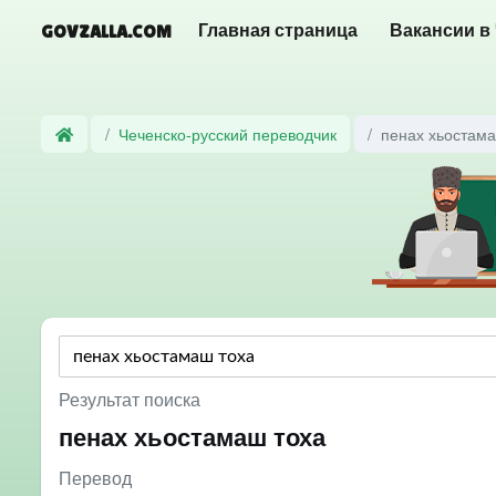
GOVZALLA.COM
Главная страница
Вакансии в
Чеченско-русский переводчик
пенах хьостама
Результат поиска
пенах хьостамаш тоха
Перевод