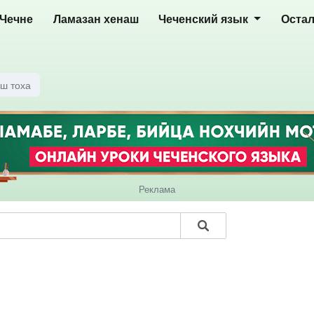
 Чечне
Ламазан хенаш
Чеченский язык
Оста
ш тоха
Реклама