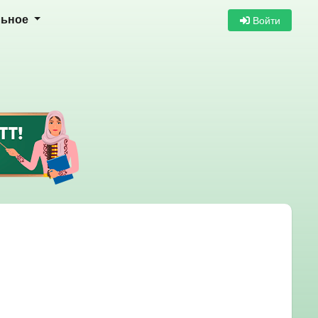
Войти
льное