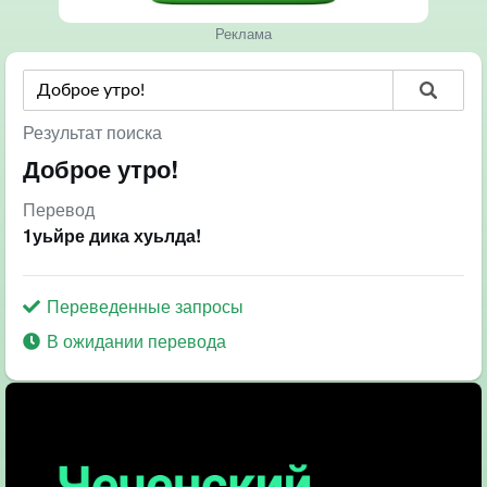
Реклама
Результат поиска
Доброе утро!
Перевод
1уьйре дика хуьлда!
Переведенные запросы
В ожидании перевода