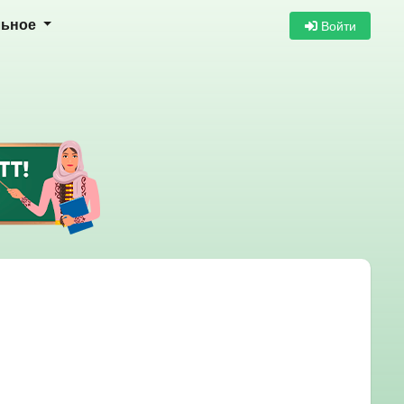
Войти
льное