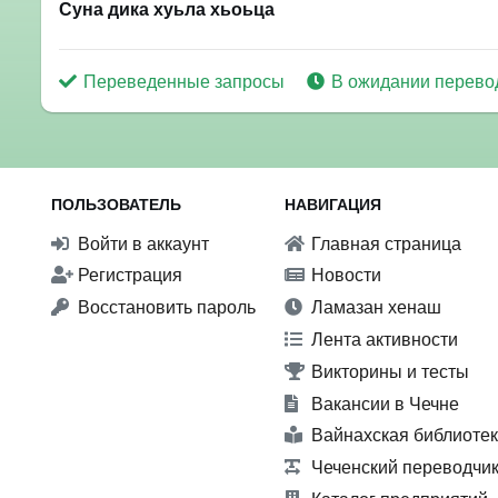
Суна дика хуьла хьоьца
Переведенные запросы
В ожидании перево
ПОЛЬЗОВАТЕЛЬ
НАВИГАЦИЯ
Войти в аккаунт
Главная страница
Регистрация
Новости
Восстановить пароль
Ламазан хенаш
Лента активности
Викторины и тесты
Вакансии в Чечне
Вайнахская библиоте
Чеченский переводчи