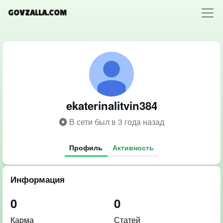
GOVZALLA.COM
ekaterinalitvin384
В сети был в 3 года назад
Профиль
Активность
Информация
0
0
Карма
Статей