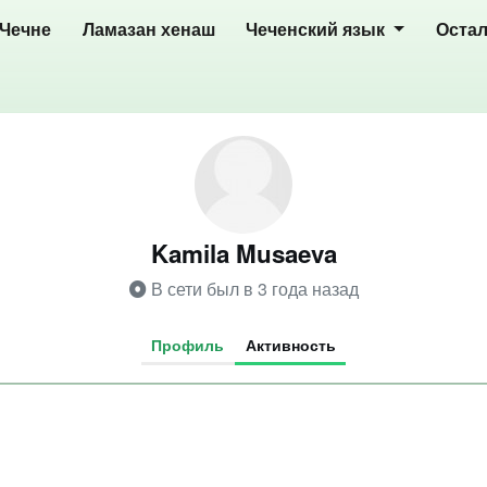
 Чечне
Ламазан хенаш
Чеченский язык
Оста
Kamila Musaeva
В сети был в 3 года назад
Профиль
Активность