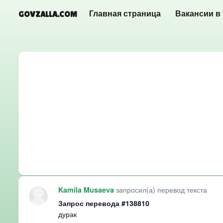
GOVZALLA.COM
Главная страница
Вакансии в
запросил(а) перевод текста
Kamila Musaeva
Запрос перевода #138810
дурак