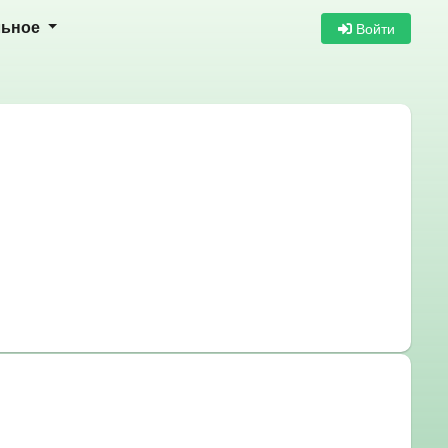
Войти
льное