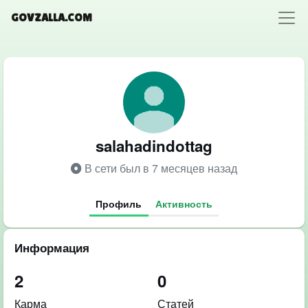
GOVZALLA.COM
salahadindottag
В сети был в 7 месяцев назад
Профиль
Активность
Информация
2
0
Карма
Статей