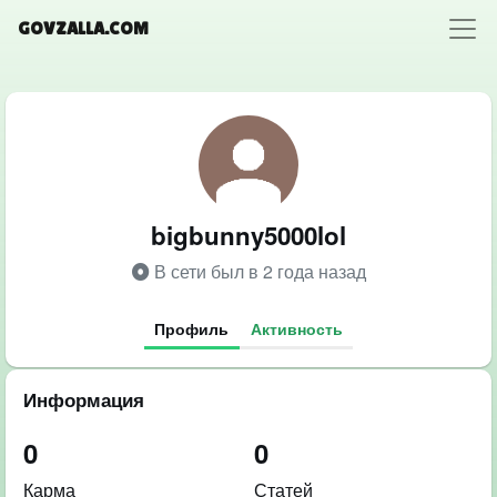
GOVZALLA.COM
bigbunny5000lol
В сети был в 2 года назад
Профиль
Активность
Информация
0
0
Карма
Статей