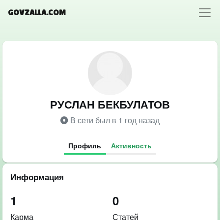
GOVZALLA.COM
РУСЛАН БЕКБУЛАТОВ
В сети был в 1 год назад
Профиль
Активность
Информация
1
0
Карма
Статей