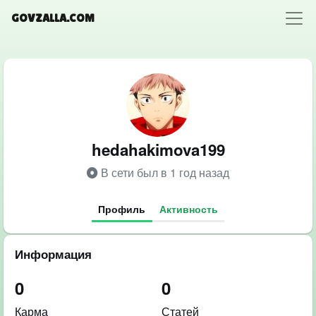
GOVZALLA.COM
hedahakimova199
В сети был в 1 год назад
Профиль
Активность
Информация
0
0
Карма
Статей