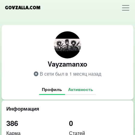
GOVZALLA.COM
Vayzamanxo
В сети был в 1 месяц назад
Профиль
Активность
Информация
386
0
Карма
Статей