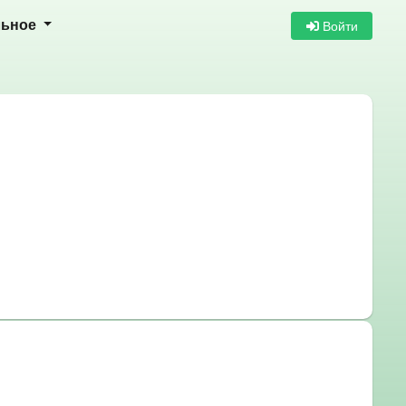
Войти
льное