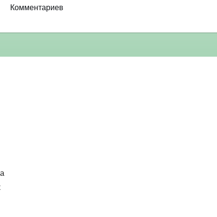
Комментариев
ка
к