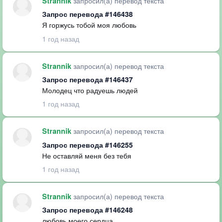
запросил(а) перевод текста
Strannik
Запрос перевода #146438
Я горжусь тобой моя любовь
1 год назад
запросил(а) перевод текста
Strannik
Запрос перевода #146437
Молодец что радуешь людей
1 год назад
запросил(а) перевод текста
Strannik
Запрос перевода #146255
Не оставляй меня без тебя
1 год назад
запросил(а) перевод текста
Strannik
Запрос перевода #146248
любовь моего сердца