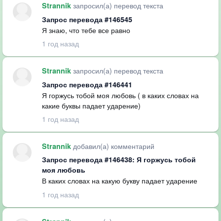
запросил(а) перевод текста
Strannik
Запрос перевода #146545
Я знаю, что тебе все равно
1 год назад
запросил(а) перевод текста
Strannik
Запрос перевода #146441
Я горжусь тобой моя любовь ( в каких словах на
какие буквы падает ударение)
1 год назад
добавил(а) комментарий
Strannik
Запрос перевода #146438: Я горжусь тобой
моя любовь
В каких словах на какую букву падает ударение
1 год назад