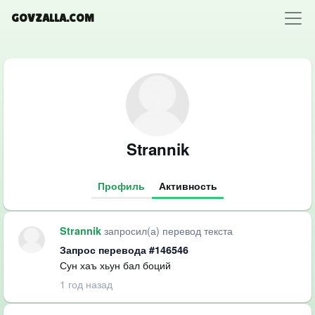
GOVZALLA.COM
Strannik
Профиль
Активность
запросил(а) перевод текста
Strannik
Запрос перевода #146546
Сун хаъ хьун бал боций
1 год назад