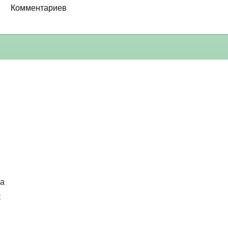
Комментариев
ка
к