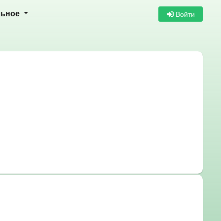
Войти
льное