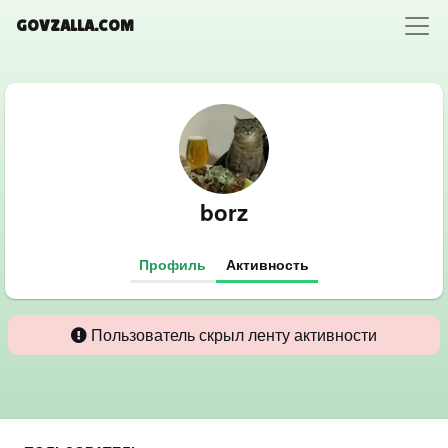
GOVZALLA.COM
borz
Профиль
Активность
Пользователь скрыл ленту активности